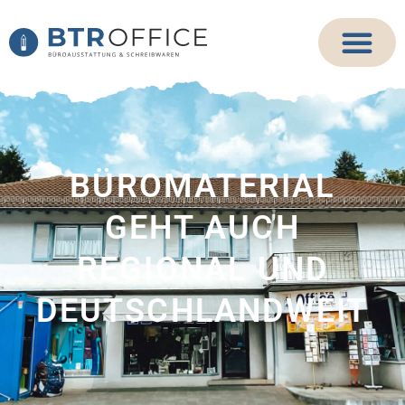
BÜROMATERIAL
GEHT AUCH
REGIONAL UND
DEUTSCHLANDWEIT