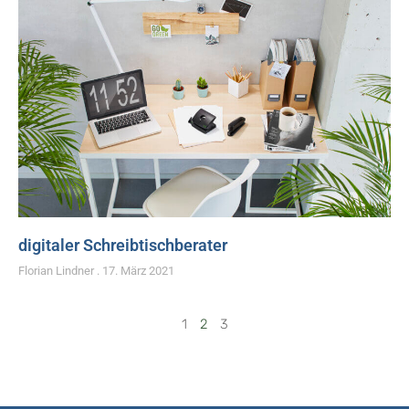
digitaler Schreibtischberater
Florian Lindner
17. März 2021
1
2
3