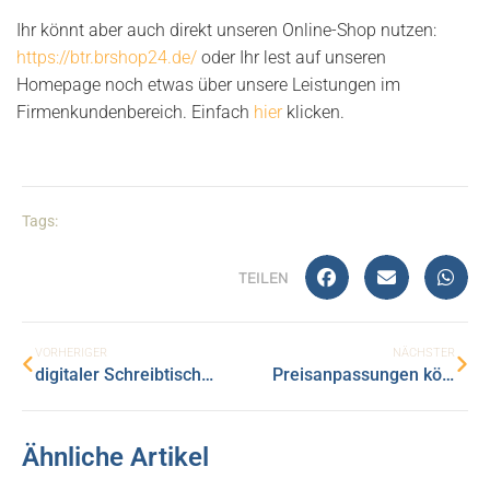
Ihr könnt aber auch direkt unseren Online-Shop nutzen:
https://btr.brshop24.de/
oder Ihr lest auf unseren
Homepage noch etwas über unsere Leistungen im
Firmenkundenbereich. Einfach
hier
klicken.
Tags:
TEILEN
VORHERIGER
NÄCHSTER
digitaler Schreibtischberater
Preisanpassungen können auch Chancen sein
Ähnliche Artikel