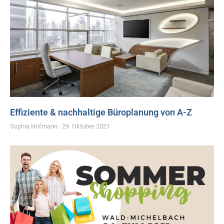
Effiziente & nachhaltige Büroplanung von A-Z
Sophia Hofmann
29. Oktober 2021