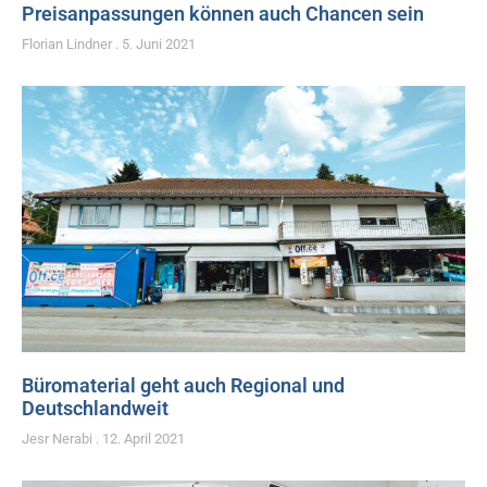
Preisanpassungen können auch Chancen sein
Florian Lindner
5. Juni 2021
Büromaterial geht auch Regional und
Deutschlandweit
Jesr Nerabi
12. April 2021