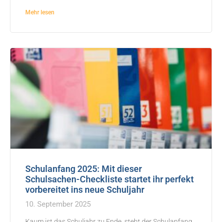
Mehr lesen
Schulanfang 2025: Mit dieser
Schulsachen-Checkliste startet ihr perfekt
vorbereitet ins neue Schuljahr
10. September 2025
Kaum ist das Schuljahr zu Ende, steht der Schulanfang