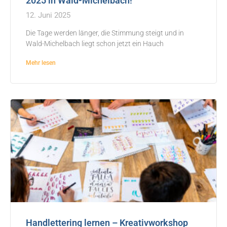
2025 in Wald-Michelbach!
12. Juni 2025
Die Tage werden länger, die Stimmung steigt und in
Wald-Michelbach liegt schon jetzt ein Hauch
Mehr lesen
Handlettering lernen – Kreativworkshop