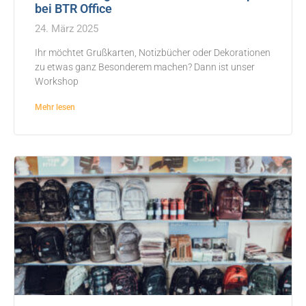
bei BTR Office
24. März 2025
Ihr möchtet Grußkarten, Notizbücher oder Dekorationen
zu etwas ganz Besonderem machen? Dann ist unser
Workshop
Mehr lesen