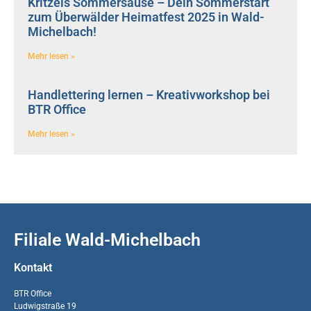
Kritzels Sommersause – Dein Sommerstart
zum Überwälder Heimatfest 2025 in Wald-
Michelbach!
Mehr lesen »
Handlettering lernen – Kreativworkshop bei
BTR Office
Mehr lesen »
Filiale Wald-Michelbach
Kontakt
BTR Office
Ludwigstraße 19