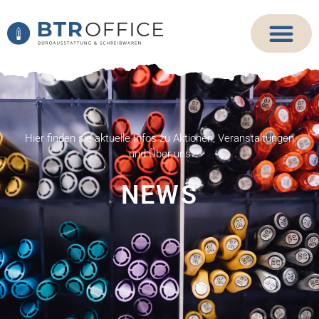
Hier finden sie aktuelle Infos zu Aktionen, Veranstaltungen
und Über uns
NEWS