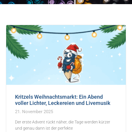
Kritzels Weihnachtsmarkt: Ein Abend
voller Lichter, Leckereien und Livemusik
21. November 2025
Der erste Advent rückt näher, die Tage werden kürzer
und genau dann ist der perfekte