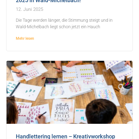
2025 in Wald-Michelbach!
12. Juni 2025
Die Tage werden länger, die Stimmung steigt und in
Wald-Michelbach liegt schon jetzt ein Hauch
Mehr lesen
Handlettering lernen – Kreativworkshop