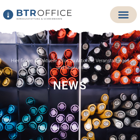
Hier finden sie aktuelle Infos zu Aktionen, Veranstaltungen
und Über uns
NEWS