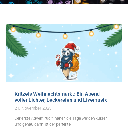
Kritzels Weihnachtsmarkt: Ein Abend
voller Lichter, Leckereien und Livemusik
21. November 2025
Der erste Advent rückt näher, die Tage werden kürzer
und genau dann ist der perfekte