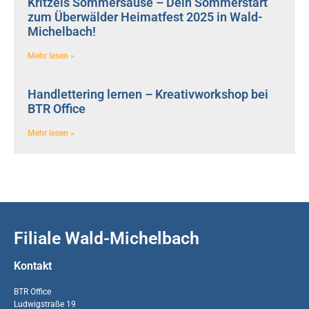
Kritzels Sommersause – Dein Sommerstart
zum Überwälder Heimatfest 2025 in Wald-
Michelbach!
Mehr lesen »
Handlettering lernen – Kreativworkshop bei
BTR Office
Mehr lesen »
Filiale Wald-Michelbach
Kontakt
BTR Office
Ludwigstraße 19