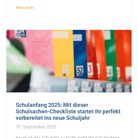
Mehr lesen
Schulanfang 2025: Mit dieser
Schulsachen-Checkliste startet ihr perfekt
vorbereitet ins neue Schuljahr
10. September 2025
Kaum ist das Schuljahr zu Ende, steht der Schulanfang