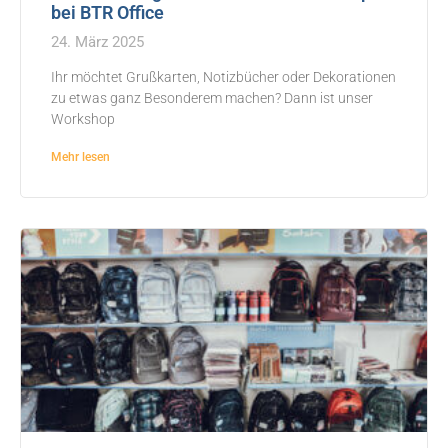
bei BTR Office
24. März 2025
Ihr möchtet Grußkarten, Notizbücher oder Dekorationen
zu etwas ganz Besonderem machen? Dann ist unser
Workshop
Mehr lesen