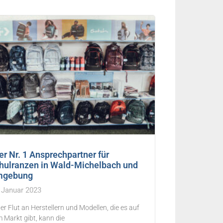
er Nr. 1 Ansprechpartner für
hulranzen in Wald-Michelbach und
gebung
 Januar 2023
der Flut an Herstellern und Modellen, die es auf
 Markt gibt, kann die