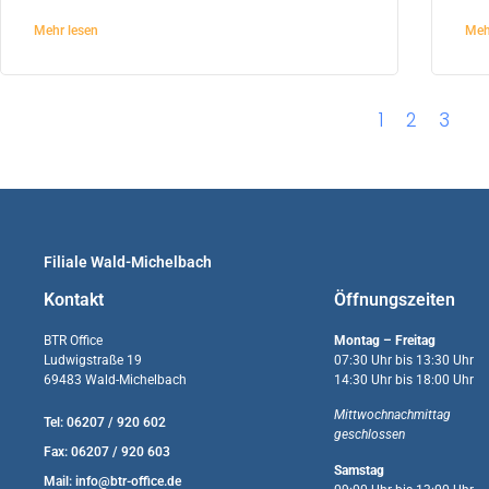
Mehr lesen
Meh
1
2
3
Filiale Wald-Michelbach
Kontakt
Öffnungszeiten
BTR Office
Montag – Freitag
Ludwigstraße 19
07:30 Uhr bis 13:30 Uhr
69483 Wald-Michelbach
14:30 Uhr bis 18:00 Uhr
Mittwochnachmittag
Tel: 06207 / 920 602
geschlossen
Fax: 06207 / 920 603
Samstag
Mail:
info@btr-office.de