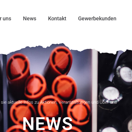
r uns
News
Kontakt
Gewerbekunden
 sie aktuelle Infos zu Aktionen, Veranstaltungen und Über uns
NEWS